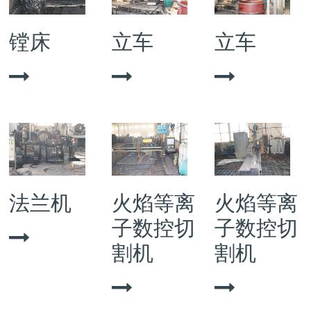
镗床
立车
立车
法兰机
火焰等离
火焰等离
子数控切
子数控切
割机
割机