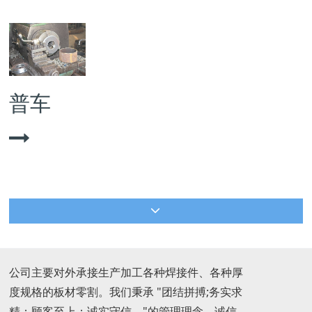
普车
公司主要对外承接生产加工各种焊接件、各种厚
度规格的板材零割。我们秉承 "团结拼搏;务实求
精；顾客至上；诚实守信。"的管理理念，诚信