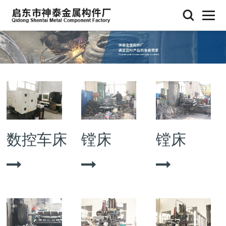
查看更多 >
数控车床
镗床
镗床