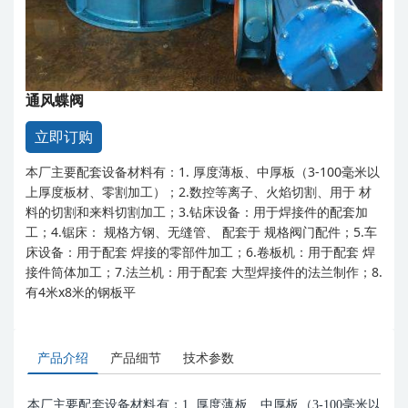
通风蝶阀
立即订购
本厂主要配套设备材料有：1. 厚度薄板、中厚板（3-100毫米以
上厚度板材、零割加工）；2.数控等离子、火焰切割、用于 材
料的切割和来料切割加工；3.钻床设备：用于焊接件的配套加
工；4.锯床： 规格方钢、无缝管、 配套于 规格阀门配件；5.车
床设备：用于配套 焊接的零部件加工；6.卷板机：用于配套 焊
接件筒体加工；7.法兰机：用于配套 大型焊接件的法兰制作；8.
有4米x8米的钢板平
产品介绍
产品细节
技术参数
本厂主要配套设备材料有：1. 厚度薄板、中厚板（3-100毫米以