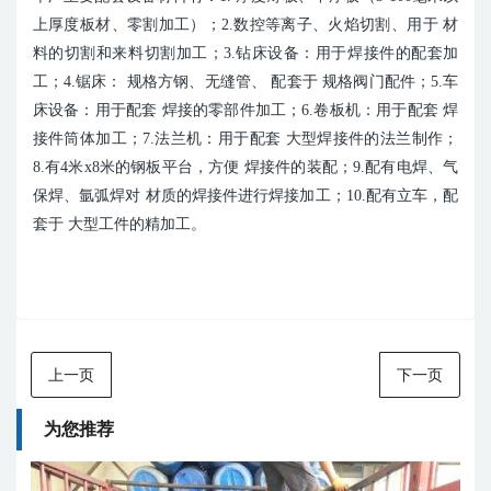
上厚度板材、零割加工）；2.数控等离子、火焰切割、用于 材
料的切割和来料切割加工；3.钻床设备：用于焊接件的配套加
工；4.锯床： 规格方钢、无缝管、 配套于 规格阀门配件；5.车
床设备：用于配套 焊接的零部件加工；6.卷板机：用于配套 焊
接件筒体加工；7.法兰机：用于配套 大型焊接件的法兰制作；
8.有4米x8米的钢板平台，方便 焊接件的装配；9.配有电焊、气
保焊、氩弧焊对 材质的焊接件进行焊接加工；10.配有立车，配
套于 大型工件的精加工。
上一页
下一页
为您推荐