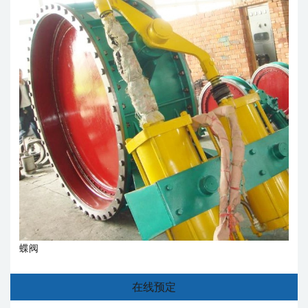
蝶阀
在线预定