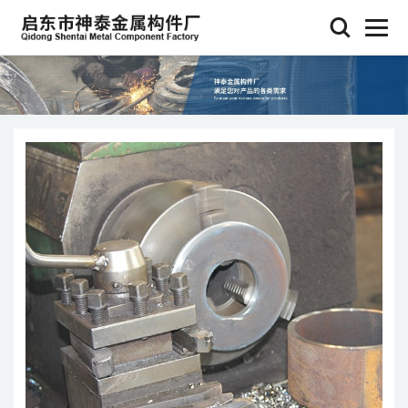
查看更多 >