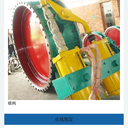
蝶阀
在线预定