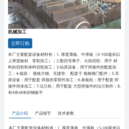
机械加工
立即订购
本厂主要配套设备材料有：1. 厚度薄板、中厚板（3-100毫米以
上厚度板材、零割加工）；2.数控等离子、火焰切割、用于 材
料的切割和来料切割加工；3.钻床设备：用于焊接件的配套加
工；4.锯床： 规格方钢、无缝管、 配套于 规格阀门配件；5.车
床设备：用于配套 焊接的零部件加工；6.卷板机：用于配套 焊
接件筒体加工；7.法兰机：用于配套 大型焊接件的法兰制作；8.
有4米x8米的钢板平
产品介绍
产品细节
技术参数
本厂主要配套设备材料有：1. 厚度薄板、中厚板（3-100毫米以