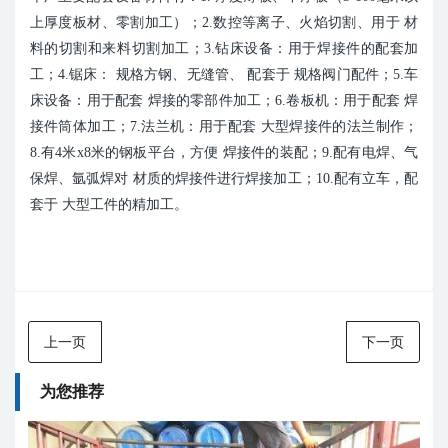
上厚度板材、零割加工）；2.数控等离子、火焰切割、用于 材
料的切割和来料切割加工；3.钻床设备：用于焊接件的配套加
工；4.锯床： 规格方钢、无缝管、 配套于 规格阀门配件；5.车
床设备：用于配套 焊接的零部件加工；6.卷板机：用于配套 焊
接件筒体加工；7.法兰机：用于配套 大型焊接件的法兰制作；
8.有4米x8米的钢板平台，方便 焊接件的装配；9.配有电焊、气
保焊、氩弧焊对 材质的焊接件进行焊接加工；10.配有立车，配
套于 大型工件的精加工。
上一页
下一页
为您推荐